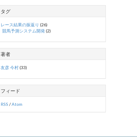
タグ
レース結果の振返り
(26)
競馬予測システム開発
(2)
著者
友彦 今村
(33)
フィード
RSS
/
Atom