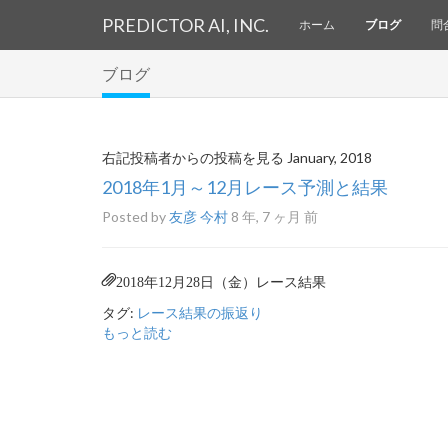
PREDICTOR AI, INC.
ホーム
ブログ
問
ブログ
右記投稿者からの投稿を見る January, 2018
2018年1月～12月レース予測と結果
Posted by
友彦 今村
8 年, 7 ヶ月 前
2018年12月28日（金）レース結果
タグ:
レース結果の振返り
もっと読む