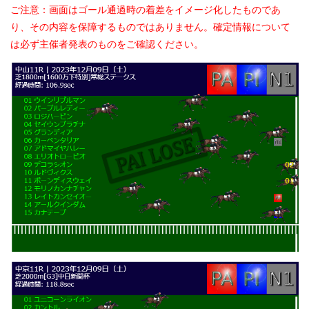
ご注意：画面はゴール通過時の着差をイメージ化したものであ
り、その内容を保障するものではありません。確定情報について
は必ず主催者発表のものをご確認ください。