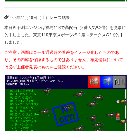
2023年11月18日（土）レース結果
本日PI予測エンジンは福島11Rで高配当（5番人気9.2倍）を見事に
的中しました。東京11R東京スポーツ杯２歳ステークスG2で的中
しました。
ご注意：画面はゴール通過時の着差をイメージ化したものであ
り、その内容を保障するものではありません。確定情報について
は必ず主催者発表のものをご確認ください。