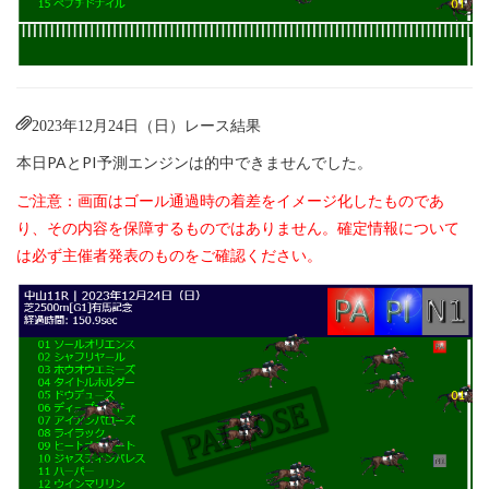
2023年12月24日（日）レース結果
本日PAとPI予測エンジンは的中できませんでした。
ご注意：画面はゴール通過時の着差をイメージ化したものであ
り、その内容を保障するものではありません。確定情報について
は必ず主催者発表のものをご確認ください。