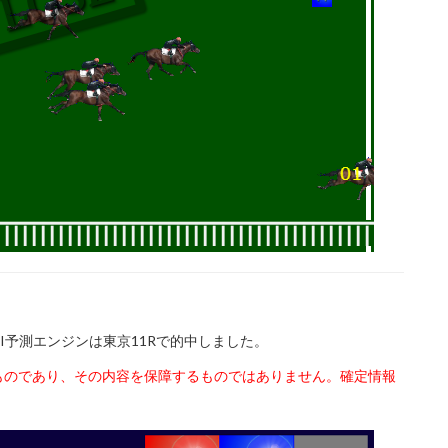
PI予測エンジンは東京11Rで的中しました。
ものであり、その内容を保障するものではありません。確定情報