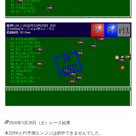
2026年3月28日（土）レース結果
本日PAとPI予測エンジンは的中できませんでした。