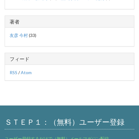
著者
友彦 今村
(33)
フィード
RSS
/
Atom
ＳＴＥＰ１：（無料）ユーザー登録
ユーザー登録するだけで（無料）メールマガジン配信