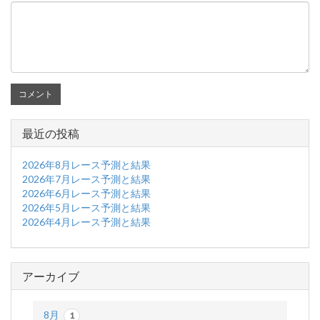
最近の投稿
2026年8月レース予測と結果
2026年7月レース予測と結果
2026年6月レース予測と結果
2026年5月レース予測と結果
2026年4月レース予測と結果
アーカイブ
8月
1